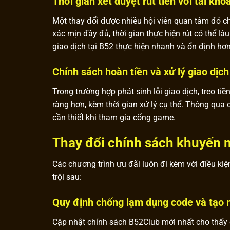
Thời gian xét duyệt rút tiền với tài kh
Một thay đổi được nhiều hội viên quan tâm đó chín
xác mịn đầy đủ, thời gian thực hiện rút có thể l
giao dịch tại B52 thực hiện nhanh và ổn định hơn
Chính sách hoàn tiền và xử lý giao dịch 
Trong trường hợp phát sinh lỗi giao dịch, treo t
ràng hơn, kèm thời gian xử lý cụ thể. Thông qua
cần thiết khi tham gia cổng game.
Thay đổi chính sách khuyến 
Các chương trình ưu đãi luôn đi kèm với điều kiệ
trội sau:
Quy định chống lạm dụng code và tạo n
Cập nhật chính sách B52Club mới nhất cho thấy 