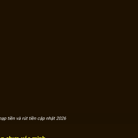
ạp tiền và rút tiền cập nhật 2026